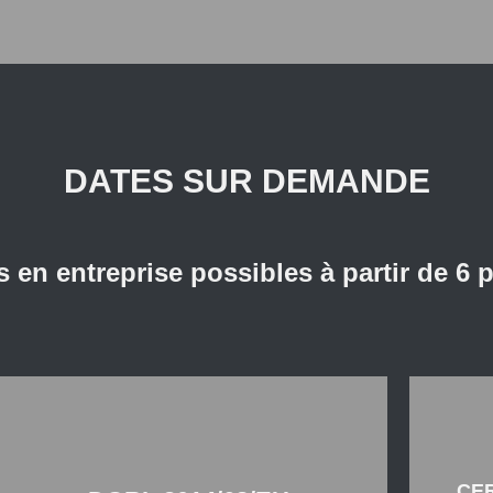
DATES SUR DEMANDE
 en entreprise possibles à partir de 6 p
Expert/e pour l'évaluation des réservoirs
CE