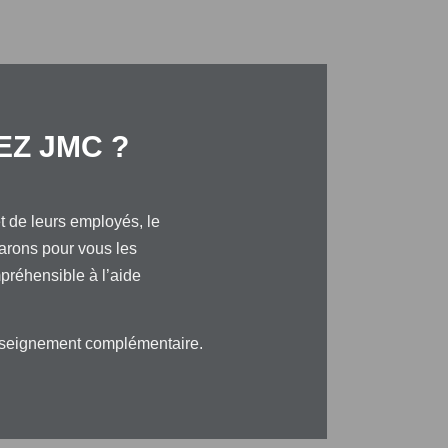
EZ JMC ?
t de leurs employés, le
parons pour vous les
préhensible à l’aide
renseignement complémentaire.