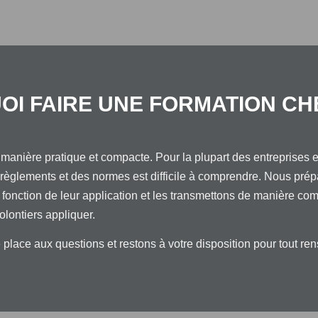
I FAIRE UNE FORMATION CH
manière pratique et compacte. Pour la plupart des entreprises e
 règlements et des normes est difficile à comprendre. Nous pré
onction de leur application et les transmettons de manière com
lontiers appliquer.
place aux questions et restons à votre disposition pour tout 