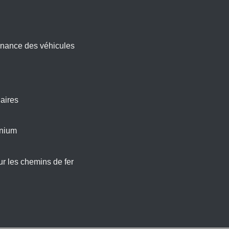
nance des véhicules
aires
inium
r les chemins de fer