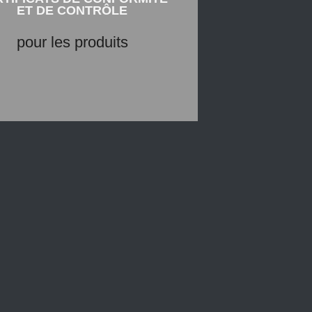
ET DE CONTRÔLE
ENVOYER UNE DEMANDE PAR
EMAIL
pour les produits