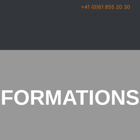
+41 (0)61 855 20 30
Chleigrütstrasse 11, Rhe
FORMATIONS