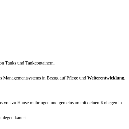
on Tanks und Tankcontainern.
es Managementsystems in Bezug auf Pflege und
Weiterentwicklung
,
as von zu Hause mitbringen und gemeinsam mit deinen Kollegen in
ablegen kannst.