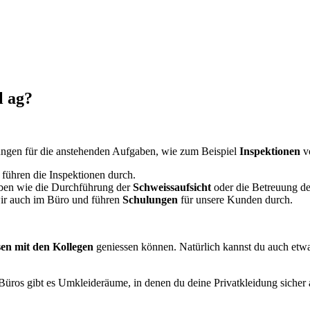
l ag?
ungen für die anstehenden Aufgaben, wie zum Beispiel
Inspektionen
v
ühren die Inspektionen durch.
ben wie die Durchführung der
Schweissaufsicht
oder die Betreuung d
ir auch im Büro und führen
Schulungen
für unsere Kunden durch.
sen
mit den Kollegen
geniessen können. Natürlich kannst du auch etw
üros gibt es Umkleideräume, in denen du deine Privatkleidung sicher 