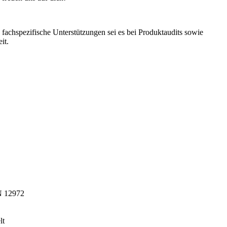
chspezifische Unterstützungen sei es bei Produktaudits sowie
it.
N 12972
lt