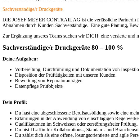
Sachverständige/r Druckgeräte
DIE JOSEF MEYER CONTRAIL AG ist die verlässliche Partnerin für di
Abnahmen durch Kunden-Sachverständige. Eine gute Planung, Bewertu
Zur Ergänzung unseres Teams suchen wir DICH, eine versierte und mot
Sachverständige/r Druckgeräte 80 – 100 %
Deine Aufgaben:
Vorbereitung, Durchführung und Dokumentation von Inspekti
Disposition der Prüftätigkeiten mit unseren Kunden
Bewertung von Reparaturanträgen
Datenpflege Prüfobjekte
Dein Profil:
Du hast eine abgeschlossene Berufsausbildung sowie eine mehr
Erfahrungen in der Anwendung von einschlägigen Regelwer
Qualifikationen im Schweissen oder zerstörungsfreier Prüfun
Du bist IT-affin für Kollaborations-, Standard- und Branchenso
Du zählst dich als eine offene, lösungsorientierte und agile Pe