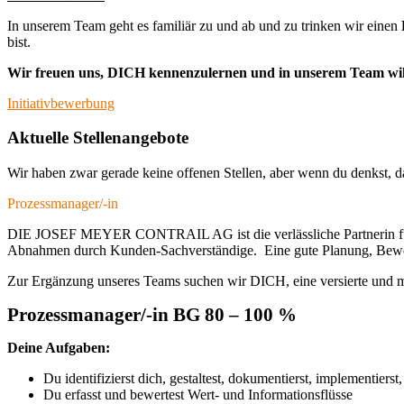
In unserem Team geht es familiär zu und ab und zu trinken wir einen
bist.
Wir freuen uns, DICH kennenzulernen und in unserem Team wi
Initiativbewerbung
Aktuelle Stellenangebote
Wir haben zwar gerade keine offenen Stellen, aber wenn du denkst, da
Prozessmanager/-in
DIE JOSEF MEYER CONTRAIL AG ist die verlässliche Partnerin für di
Abnahmen durch Kunden-Sachverständige. Eine gute Planung, Bewertu
Zur Ergänzung unseres Teams suchen wir DICH, eine versierte und mot
Prozessmanager/-in BG 80 – 100 %
Deine Aufgaben:
Du identifizierst dich, gestaltest, dokumentierst, implementierst
Du erfasst und bewertest Wert- und Informationsflüsse