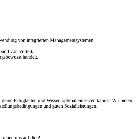
Anwendung von integrierten Managementsystemen.
sind von Vorteil.
ungsbewusst handelt.
 deine Fähigkeiten und Wissen optimal einsetzen kannst. Wir bieten
nstellungsbedingungen und guten Sozialleistungen.
 freuen uns auf dich!