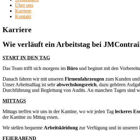
Über uns
Karriere
Kontakt
Karriere
Wie verläuft ein Arbeitstag bei JMContrai
START IN DEN TAG
Das Team trifft sich morgens im
Büro
und beginnt mit den Vorbereit
Danach fahren wir mit unseren
Firmenfahrzeugen
zum Kunden und f
Unser Arbeitsalltag ist sehr
abwechslungsreich
, dazu gehören Aufga
Durchführung und Begleitung von Audits. An manchen Tagen sind w
MITTAGS
Mittags treffen wir uns in der Kantine, wo wir jeden Tag
leckeres Es
der Kantine zu Mittag essen.
Wir stellen bequeme
Arbeitskleidung
zur Verfügung und in unseren B
FEIERABEND