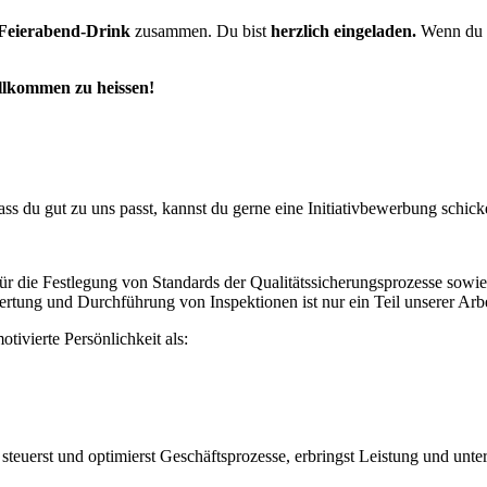
Feierabend-Drink
zusammen. Du bist
herzlich eingeladen.
Wenn du s
llkommen zu heissen!
ss du gut zu uns passt, kannst du gerne eine Initiativbewerbung schick
e Festlegung von Standards der Qualitätssicherungsprozesse sowie fa
ng und Durchführung von Inspektionen ist nur ein Teil unserer Arbe
ivierte Persönlichkeit als:
, steuerst und optimierst Geschäftsprozesse, erbringst Leistung und unter