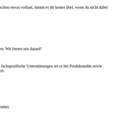
chon etwas vorhast, nimmt es dir keiner übel, wenn du nicht dabei
en. Wir freuen uns darauf!
chspezifische Unterstützungen sei es bei Produktaudits sowie
it.
stützt.