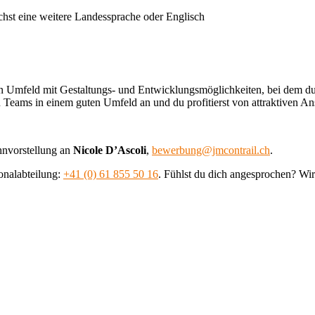
ichst eine weitere Landessprache oder Englisch
ften Umfeld mit Gestaltungs- und Entwicklungsmöglichkeiten, bei dem du
n Teams in einem guten Umfeld an und du profitierst von attraktiven A
hnvorstellung an
Nicole D’Ascoli
,
bewerbung@jmcontrail.ch
.
onalabteilung:
+41 (0) 61 855 50 16
. Fühlst du dich angesprochen? Wir