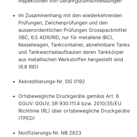
Inspektionen von Gefahrgutumschliessungen
Im Zusammenhang mit den wiederkehrenden
Prüfungen, Zwichenprüfungen und den
ausserordentlichen Prüfungen Grosspackmittel
(IBC, 6.5 ADR/RID, nur für metallene IBC),
Kesselwagen, Tankcontainer, abnehmbare Tanks
und Tankwechselaufbauten deren Tankkörper
aus metallischen Werkstoffen hergestellt sind
(6.8 RID)
Akkreditierungs-Nr. SIS 0192
Ortsbewegliche Druckgeräte gemäss Art. 6
GGUV: GGUV, SR 930.111.4 bzw. 2010/35/EU
Richtlinie (RL) über ortsbewegliche Druckgeräte
(TPED)
Notifizierungs-Nr. NB 2823