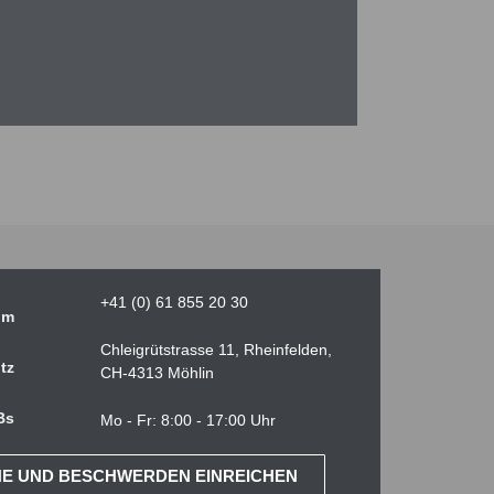
+41 (0) 61 855 20 30
um
Chleigrütstrasse 11, Rheinfelden,
tz
CH-4313 Möhlin
Bs
Mo - Fr: 8:00 - 17:00 Uhr
HE UND BESCHWERDEN EINREICHEN