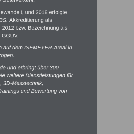
n Güterverkehr.
wandelt, und 2018 erfolgte
KBS.
Akkreditierung als
: 2012 bzw. Bezeichnung als
15 GGUV.
en auf dem ISEMEYER-Areal in
zogen.
de und erbringt über 300
e weitere Dienstleistungen für
C, 3D-Messtechnik,
Trainings und Bewertung von