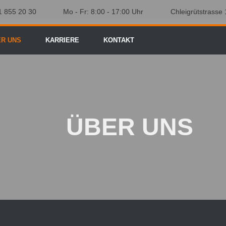
1 855 20 30
Mo - Fr: 8:00 - 17:00 Uhr
Chleigrütstrasse
ER UNS
KARRIERE
KONTAKT
ÜBER UNS