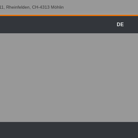
 11, Rheinfelden, CH-4313 Möhlin
DE