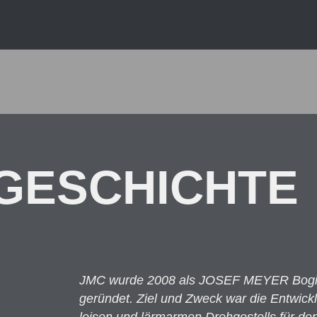
GESCHICHTE
JMC wurde 2008 als JOSEF MEYER Bogie 
geründet. Ziel und Zweck war die Entwic