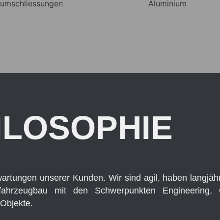
ILOSOPHIE
rwartungen unserer Kunden. Wir sind agil, haben langjä
hrzeugbau mit den Schwerpunkten Engineering, Qua
Objekte.