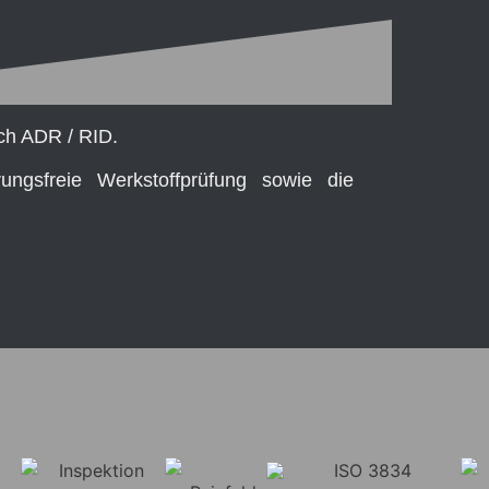
ach ADR / RID.
rungsfreie Werkstoffprüfung sowie die