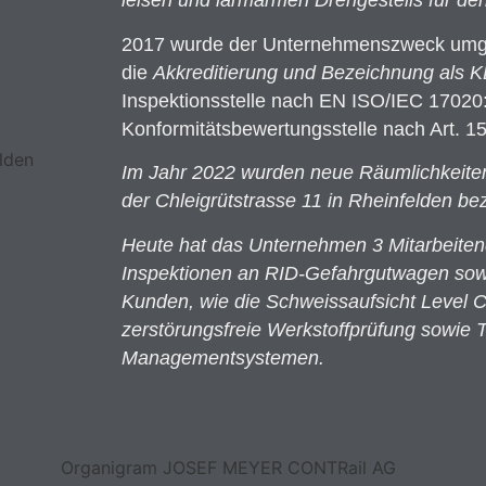
leisen und lärmarmen Drehgestells für de
2017 wurde der Unternehmenszweck umge
die
Akkreditierung und
Bezeichnung als 
Inspektionsstelle nach EN ISO/IEC 17020
Konformitätsbewertungsstelle nach Art. 
Im Jahr 2022 wurden neue Räumlichkeit
der Chleigrütstrasse 11 in Rheinfelden be
Heute hat das Unternehmen 3 Mitarbeiten
Inspektionen an RID-Gefahrgutwagen sowi
Kunden, wie die Schweissaufsicht Level 
zerstörungsfreie Werkstoffprüfung sowie 
Managementsystemen.