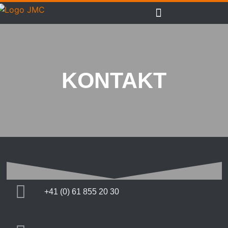
KONTAKT
+41 (0) 61 855 20 30