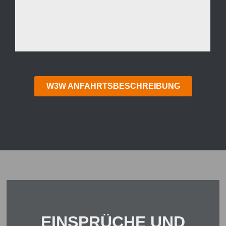
W3W ANFAHRTSBESCHREIBUNG
EINSPRÜCHE UND